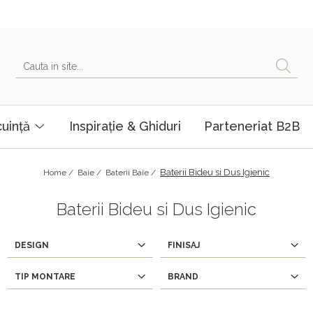
uință
Inspirație & Ghiduri
Parteneriat B2B
Baterii Bideu si Dus Igienic
Home /
Baie /
Baterii Baie /
Baterii Bideu si Dus Igienic
DESIGN
FINISAJ
TIP MONTARE
BRAND