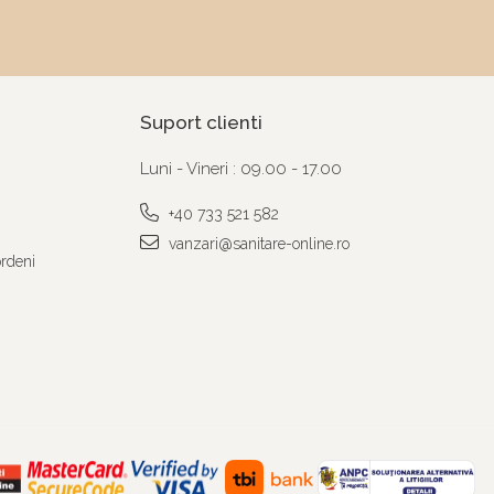
Suport clienti
Luni - Vineri : 09.00 - 17.00
+40 733 521 582
vanzari@sanitare-online.ro
ordeni