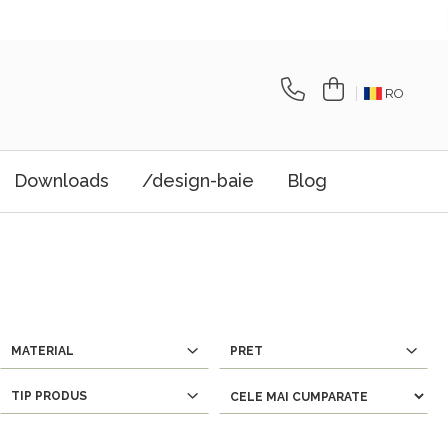
RO
Downloads
/design-baie
Blog
MATERIAL
PRET
TIP PRODUS