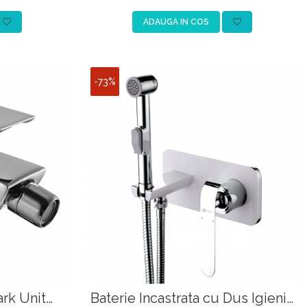
ADAUGA IN COS
-73%
rk Unit
Baterie Incastrata cu Dus Igienic