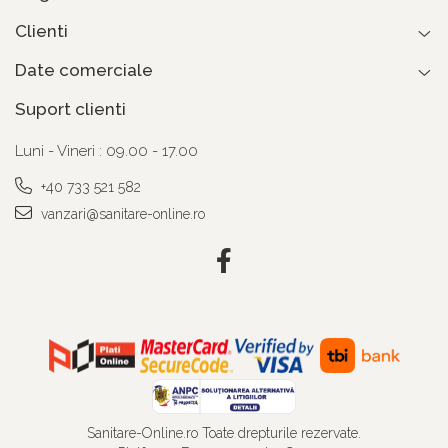
Clienti
Date comerciale
Suport clienti
Luni - Vineri : 09.00 - 17.00
+40 733 521 582
vanzari@sanitare-online.ro
Sanitare-Online.ro Toate drepturile rezervate.