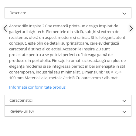
Sisteme pentru apa pură
Descriere
Accesoriile Inspire 2.0 se remarcă printr-un design inspirat de
gadgeturi high-tech. Elementele din sticlă, subțiri și extrem de
rezistente, oferă un aspect modern și rafinat. Stilul elegant, atent
conceput, este plin de detalii surprinzătoare, care evidențiază
caracterul distinct al colecției. Accesoriile Inspire 2.0 sunt
proiectate pentru a se potrivi perfect cu întreaga gamă de
produse din portofoliu. Finisajul cromat lucios adaugă un plus de
eleganță modernă și se integrează perfect în băi amenajate în stil
contemporan, industrial sau minimalist. Dimensiuni: 100 × 75 ×
100 mm Material: aliaj metalic / sticlă Culoare: crom / alb mat
Informatii conformitate produs
Caracteristici
Review-uri
(0)