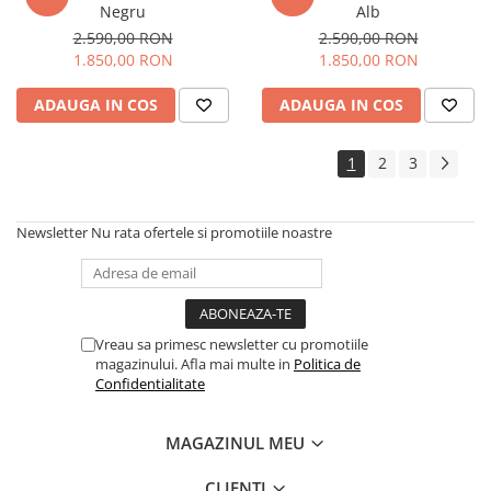
Negru
Alb
2.590,00 RON
2.590,00 RON
1.850,00 RON
1.850,00 RON
ADAUGA IN COS
ADAUGA IN COS
1
2
3
Newsletter
Nu rata ofertele si promotiile noastre
Vreau sa primesc newsletter cu promotiile
magazinului. Afla mai multe in
Politica de
Confidentialitate
MAGAZINUL MEU
CLIENTI