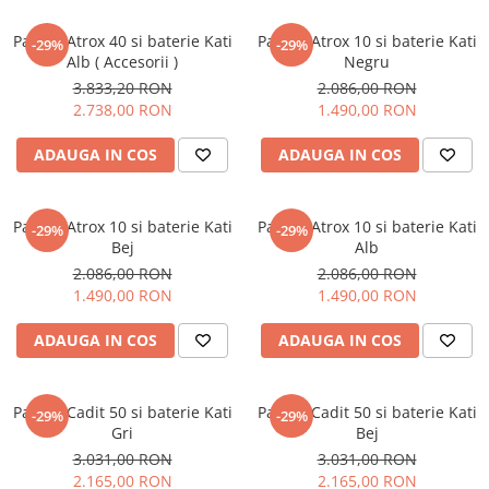
Sisteme pentru apa pură
Pachet Atrox 40 si baterie Kati
Pachet Atrox 10 si baterie Kati
-29%
-29%
Alb ( Accesorii )
Negru
3.833,20 RON
2.086,00 RON
2.738,00 RON
1.490,00 RON
ADAUGA IN COS
ADAUGA IN COS
Pachet Atrox 10 si baterie Kati
Pachet Atrox 10 si baterie Kati
-29%
-29%
Bej
Alb
2.086,00 RON
2.086,00 RON
1.490,00 RON
1.490,00 RON
ADAUGA IN COS
ADAUGA IN COS
Pachet Cadit 50 si baterie Kati
Pachet Cadit 50 si baterie Kati
-29%
-29%
Gri
Bej
3.031,00 RON
3.031,00 RON
2.165,00 RON
2.165,00 RON