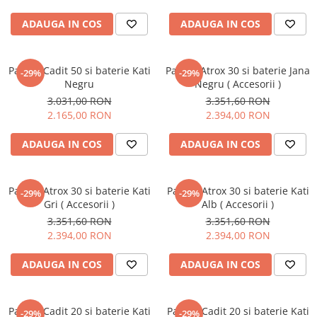
ADAUGA IN COS
ADAUGA IN COS
Pachet Cadit 50 si baterie Kati
Pachet Atrox 30 si baterie Jana
-29%
-29%
Negru
Negru ( Accesorii )
3.031,00 RON
3.351,60 RON
2.165,00 RON
2.394,00 RON
ADAUGA IN COS
ADAUGA IN COS
Pachet Atrox 30 si baterie Kati
Pachet Atrox 30 si baterie Kati
-29%
-29%
Gri ( Accesorii )
Alb ( Accesorii )
3.351,60 RON
3.351,60 RON
2.394,00 RON
2.394,00 RON
ADAUGA IN COS
ADAUGA IN COS
Pachet Cadit 20 si baterie Kati
Pachet Cadit 20 si baterie Kati
-29%
-29%