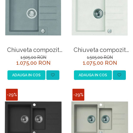
Chiuveta compozit
Chiuveta compozit
Rock 30 gri
Rock 30 alb
1.505,00 RON
1.505,00 RON
1.075,00 RON
1.075,00 RON
ADAUGA IN COS
ADAUGA IN COS
-29%
-29%