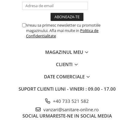
Produs in Cehia.
Vreau sa primesc newsletter cu promotiile
magazinului. Afla mai multe in
Politica de
Confidentialitate
MAGAZINUL MEU
CLIENTI
DATE COMERCIALE
SUPORT CLIENTI
LUNI - VINERI : 09.00 - 17.00
+40 733 521 582
vanzari@sanitare-online.ro
SOCIAL
URMARESTE-NE IN SOCIAL MEDIA