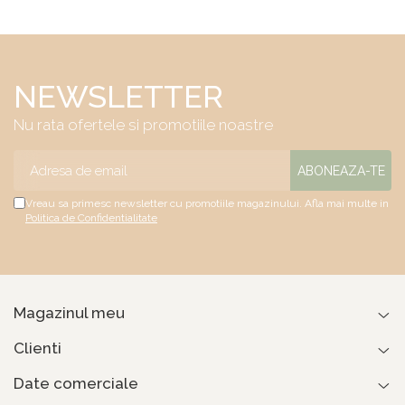
NEWSLETTER
Nu rata ofertele si promotiile noastre
Vreau sa primesc newsletter cu promotiile magazinului. Afla mai multe in
Politica de Confidentialitate
Magazinul meu
Clienti
Date comerciale