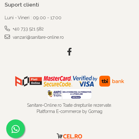
Suport clienti
Luni - Vineri : 09.00 - 17.00
+40 733 521 582
vanzari@sanitare-online.ro
Sanitare-Online.ro Toate drepturile rezervate.
Platforma E-commerce by Gomag