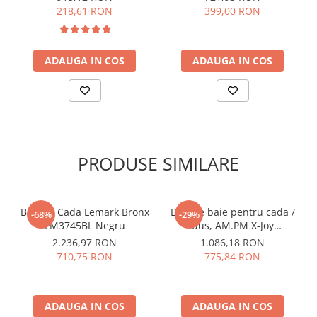
218,61 RON
399,00 RON
ADAUGA IN COS
ADAUGA IN COS
PRODUSE SIMILARE
Baterie Cada Lemark Bronx
Baterie baie pentru cada /
-68%
-29%
LM3745BL Negru
dus, AM.PM X-Joy
F85A50022, termostata,
2.236,97 RON
1.086,18 RON
montaj aplicat, finisaj negru
710,75 RON
775,84 RON
ADAUGA IN COS
ADAUGA IN COS