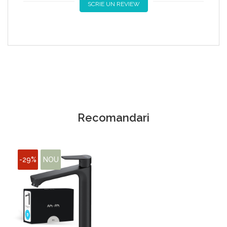
SCRIE UN REVIEW
Recomandari
-29%
NOU