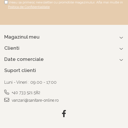
Vreau sa primesc newsletter cu promotiile magazinului. Afla mai multe in
Politica de Confidentialitate
Magazinul meu
Clienti
Date comerciale
Suport clienti
Luni - Vineri : 09.00 - 17.00
+40 733 521 582
vanzari@sanitare-online.ro