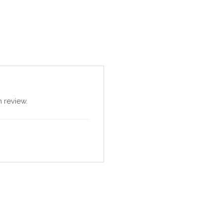
 review.