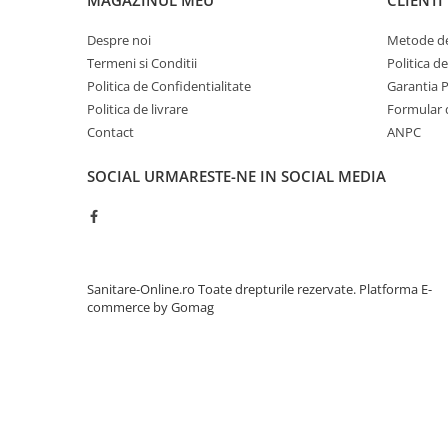
MAGAZINUL MEU
CLIENTI
Despre noi
Metode de
Termeni si Conditii
Politica d
Politica de Confidentialitate
Garantia 
Politica de livrare
Formular 
Contact
ANPC
SOCIAL
URMARESTE-NE IN SOCIAL MEDIA
Sanitare-Online.ro Toate drepturile rezervate.
Platforma E-
commerce by Gomag