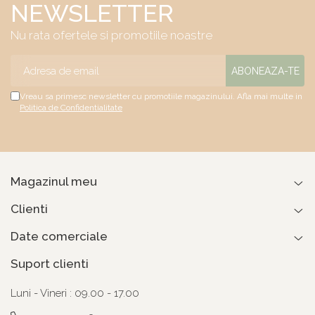
NEWSLETTER
Nu rata ofertele si promotiile noastre
Vreau sa primesc newsletter cu promotiile magazinului. Afla mai multe in
Politica de Confidentialitate
Magazinul meu
Clienti
Date comerciale
Suport clienti
Luni - Vineri : 09.00 - 17.00