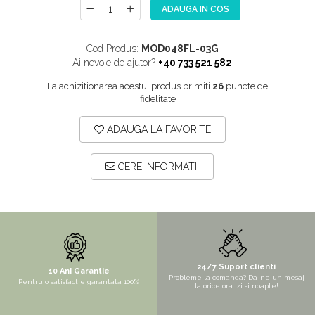
ADAUGA IN COS
NOX
OMNI
Cod Produs:
MOD048FL-03G
PRAKTIK
Ai nevoie de ajutor?
+40 733 521 582
PURE
La achizitionarea acestui produs primiti
26
puncte de
fidelitate
QUADRIX
QUADRIX COMPOZIT
ADAUGA LA FAVORITE
RANDO
Recomandate
CERE INFORMATII
ROLL
SENSUAL
SETURI CHIUVETA DE BUCATARIE SI
BATERIE
SIFOANE MONARCH
24/7 Suport clienti
10 Ani Garantie
Probleme la comanda? Da-ne un mesaj
Pentru o satisfactie garantata 100%
la orice ora, zi si noapte!
SITE / COSURI INOX
STRICTO