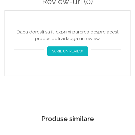
Review-uri
(0)
Daca doresti sa iti exprimi parerea despre acest
produs poti adauga un review.
SCRIE UN REVIEW
Produse similare