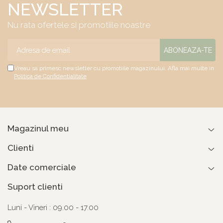
NEWSLETTER
Nu rata ofertele si promotiile noastre
Vreau sa primesc newsletter cu promotiile magazinului. Afla mai multe in
Politica de Confidentialitate
Magazinul meu
Clienti
Date comerciale
Suport clienti
Luni - Vineri : 09.00 - 17.00