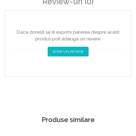
Review-uri
(0)
Daca doresti sa iti exprimi parerea despre acest
produs poti adauga un review.
SCRIE UN REVIEW
Produse similare