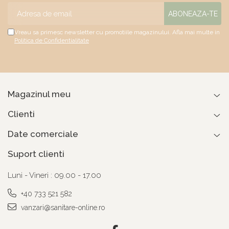
Vreau sa primesc newsletter cu promotiile magazinului. Afla mai multe in
Politica de Confidentialitate
Magazinul meu
Clienti
Date comerciale
Suport clienti
Luni - Vineri : 09.00 - 17.00
+40 733 521 582
vanzari@sanitare-online.ro