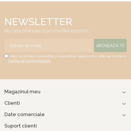
NEWSLETTER
Nu rata ofertele si promotiile noastre
Vreau sa primesc newsletter cu promotiile magazinului. Afla mai multe in
Politica de Confidentialitate
Magazinul meu
Clienti
Date comerciale
Suport clienti