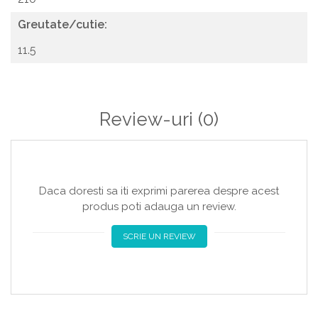
Greutate/cutie:
11.5
Review-uri
(0)
Daca doresti sa iti exprimi parerea despre acest
produs poti adauga un review.
SCRIE UN REVIEW