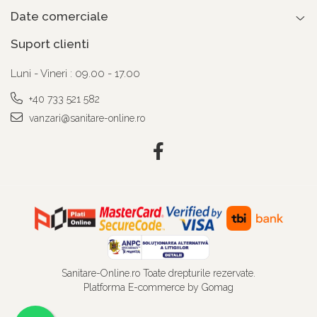
Date comerciale
Suport clienti
Luni - Vineri : 09.00 - 17.00
+40 733 521 582
vanzari@sanitare-online.ro
Sanitare-Online.ro Toate drepturile rezervate.
Platforma E-commerce by Gomag