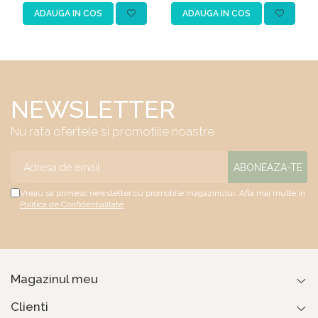
ADAUGA IN COS
ADAUGA IN COS
NEWSLETTER
Nu rata ofertele si promotiile noastre
Vreau sa primesc newsletter cu promotiile magazinului. Afla mai multe in
Politica de Confidentialitate
Magazinul meu
Clienti