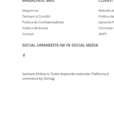
MAGAZINUL MEU
CLIENTI
Despre noi
Metode de
Termeni si Conditii
Politica d
Politica de Confidentialitate
Garantia 
Politica de livrare
Formular 
Contact
ANPC
SOCIAL
URMARESTE-NE IN SOCIAL MEDIA
Sanitare-Online.ro Toate drepturile rezervate.
Platforma E-
commerce by Gomag