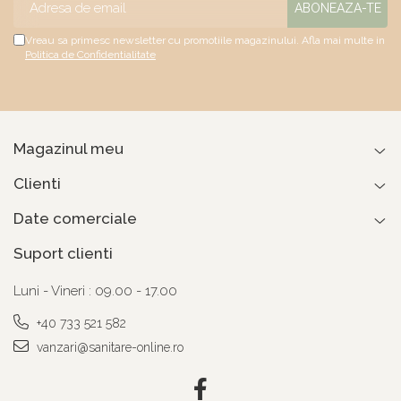
Vreau sa primesc newsletter cu promotiile magazinului. Afla mai multe in
Politica de Confidentialitate
Magazinul meu
Clienti
Date comerciale
Suport clienti
Luni - Vineri : 09.00 - 17.00
+40 733 521 582
vanzari@sanitare-online.ro