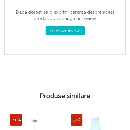
Daca doresti sa iti exprimi parerea despre acest
produs poti adauga un review.
SCRIE UN REVIEW
Produse similare
-10%
-50%