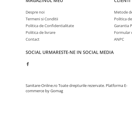
MAGAZINUL MEU
CLIENTI
Despre noi
Metode de
Termeni si Conditii
Politica d
Politica de Confidentialitate
Garantia 
Politica de livrare
Formular 
Contact
ANPC
SOCIAL
URMARESTE-NE IN SOCIAL MEDIA
Sanitare-Online.ro Toate drepturile rezervate.
Platforma E-
commerce by Gomag