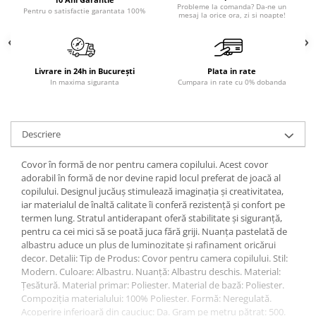
Probleme la comanda? Da-ne un
Pentru o satisfactie garantata 100%
Sisteme pentru apa pură
mesaj la orice ora, zi si noapte!
Livrare in 24h in București
Plata in rate
In maxima siguranta
Cumpara in rate cu 0% dobanda
Descriere
Covor în formă de nor pentru camera copilului. Acest covor
adorabil în formă de nor devine rapid locul preferat de joacă al
copilului. Designul jucăuș stimulează imaginația și creativitatea,
iar materialul de înaltă calitate îi conferă rezistență și confort pe
termen lung. Stratul antiderapant oferă stabilitate și siguranță,
pentru ca cei mici să se poată juca fără griji. Nuanța pastelată de
albastru aduce un plus de luminozitate și rafinament oricărui
decor. Detalii: Tip de Produs: Covor pentru camera copilului. Stil:
Modern. Culoare: Albastru. Nuanță: Albastru deschis. Material:
Țesătură. Material primar: Poliester. Material de bază: Poliester.
Compoziția materialului: 100% Poliester. Formă: Neregulată.
Acoperire inferioară din cauciuc: Da. Gram pe metru pătrat: 500.