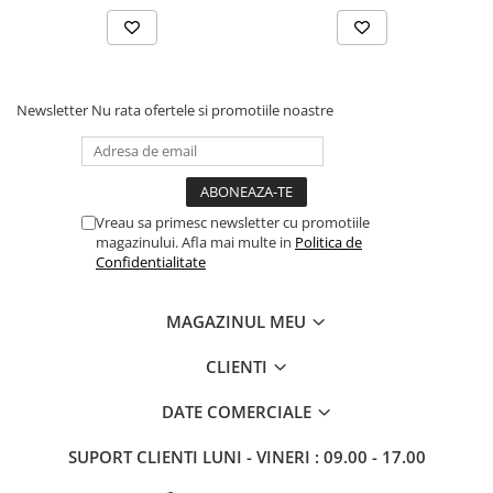
produsul timp de câteva ore ( ideal 1 sau 2 zile).
Newsletter
Nu rata ofertele si promotiile noastre
Vreau sa primesc newsletter cu promotiile
magazinului. Afla mai multe in
Politica de
Confidentialitate
MAGAZINUL MEU
CLIENTI
DATE COMERCIALE
SUPORT CLIENTI
LUNI - VINERI : 09.00 - 17.00