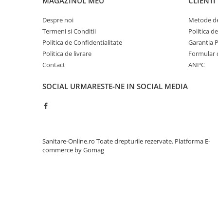
MAGAZINUL MEU
CLIENTI
Despre noi
Metode de
Termeni si Conditii
Politica d
Politica de Confidentialitate
Garantia 
Politica de livrare
Formular 
Contact
ANPC
SOCIAL
URMARESTE-NE IN SOCIAL MEDIA
Sanitare-Online.ro Toate drepturile rezervate.
Platforma E-
commerce by Gomag