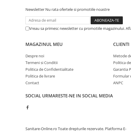
Sisteme pentru apa pură
Newsletter
Nu rata ofertele si promotiile noastre
Vreau sa primesc newsletter cu promotiile magazinului. Af
MAGAZINUL MEU
CLIENTI
Despre noi
Metode de
Termeni si Conditii
Politica d
Politica de Confidentialitate
Garantia 
Politica de livrare
Formular 
Contact
ANPC
SOCIAL
URMARESTE-NE IN SOCIAL MEDIA
Sanitare-Online.ro Toate drepturile rezervate.
Platforma E-