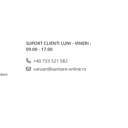
SUPORT CLIENTI
LUNI - VINERI :
09.00 - 17.00
+40 733 521 582
vanzari@sanitare-online.ro
rdeni