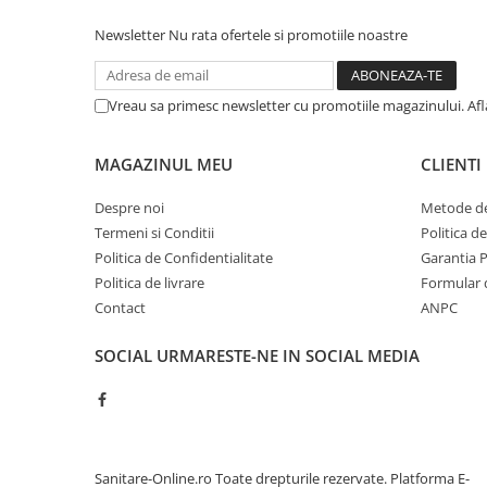
Sisteme pentru apa pură
Newsletter
Nu rata ofertele si promotiile noastre
Vreau sa primesc newsletter cu promotiile magazinului. Af
MAGAZINUL MEU
CLIENTI
Despre noi
Metode de
Termeni si Conditii
Politica d
Politica de Confidentialitate
Garantia 
Politica de livrare
Formular 
Contact
ANPC
SOCIAL
URMARESTE-NE IN SOCIAL MEDIA
Sanitare-Online.ro Toate drepturile rezervate.
Platforma E-