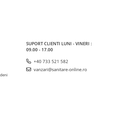
SUPORT CLIENTI
LUNI - VINERI :
09.00 - 17.00
+40 733 521 582
vanzari@sanitare-online.ro
rdeni