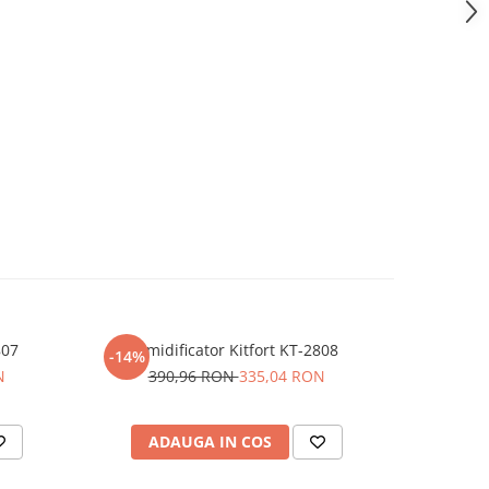
807
Umidificator Kitfort KT-2808
Ki
-14%
-50%
N
390,96 RON
335,04 RON
32
ADAUGA IN COS
AD