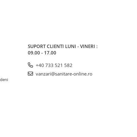
SUPORT CLIENTI
LUNI - VINERI :
09.00 - 17.00
+40 733 521 582
vanzari@sanitare-online.ro
rdeni