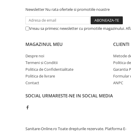
Sisteme pentru apa pură
Newsletter
Nu rata ofertele si promotiile noastre
Vreau sa primesc newsletter cu promotiile magazinului. Af
MAGAZINUL MEU
CLIENTI
Despre noi
Metode de
Termeni si Conditii
Politica d
Politica de Confidentialitate
Garantia 
Politica de livrare
Formular 
Contact
ANPC
SOCIAL
URMARESTE-NE IN SOCIAL MEDIA
Sanitare-Online.ro Toate drepturile rezervate.
Platforma E-