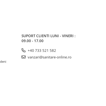
SUPORT CLIENTI
LUNI - VINERI :
09.00 - 17.00
+40 733 521 582
vanzari@sanitare-online.ro
rdeni