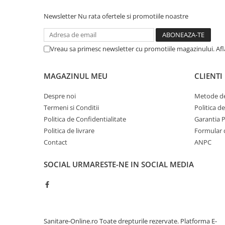
Sisteme pentru apa pură
Newsletter
Nu rata ofertele si promotiile noastre
Vreau sa primesc newsletter cu promotiile magazinului. Af
MAGAZINUL MEU
CLIENTI
Despre noi
Metode de
Termeni si Conditii
Politica d
Politica de Confidentialitate
Garantia 
Politica de livrare
Formular 
Contact
ANPC
SOCIAL
URMARESTE-NE IN SOCIAL MEDIA
Sanitare-Online.ro Toate drepturile rezervate.
Platforma E-