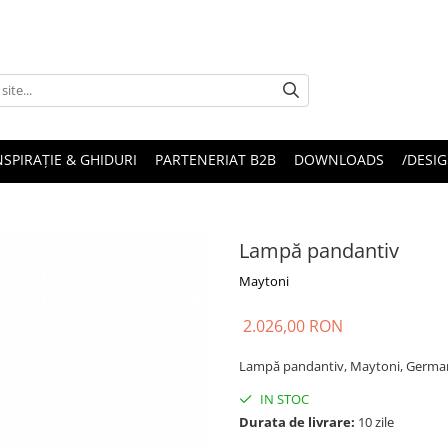
NSPIRAȚIE & GHIDURI
PARTENERIAT B2B
DOWNLOADS
/DESIG
Lampă pandantiv
Maytoni
2.026,00 RON
Lampă pandantiv, Maytoni, Germa
IN STOC
Durata de livrare:
10 zile