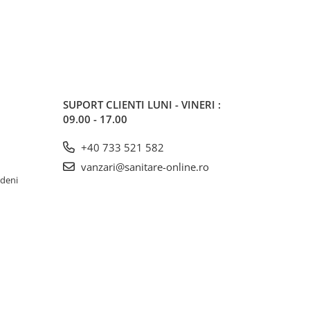
SUPORT CLIENTI
LUNI - VINERI :
09.00 - 17.00
+40 733 521 582
vanzari@sanitare-online.ro
rdeni