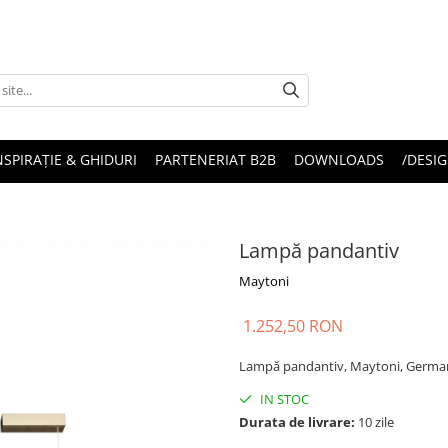
NSPIRAȚIE & GHIDURI
PARTENERIAT B2B
DOWNLOADS
/DESIG
Lampă pandantiv
Maytoni
1.252,50 RON
Lampă pandantiv, Maytoni, Germa
IN STOC
Durata de livrare:
10 zile