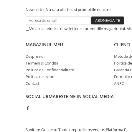
Sisteme pentru apa pură
Newsletter
Nu rata ofertele si promotiile noastre
Vreau sa primesc newsletter cu promotiile magazinului. Af
MAGAZINUL MEU
CLIENTI
Despre noi
Metode de
Termeni si Conditii
Politica d
Politica de Confidentialitate
Garantia 
Politica de livrare
Formular 
Contact
ANPC
SOCIAL
URMARESTE-NE IN SOCIAL MEDIA
Sanitare-Online.ro Toate drepturile rezervate.
Platforma E-