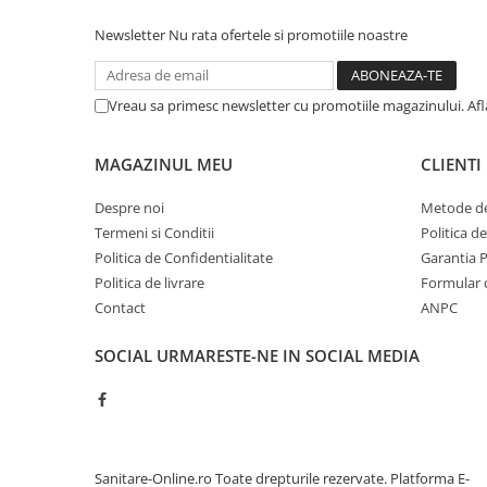
Sisteme pentru apa pură
Newsletter
Nu rata ofertele si promotiile noastre
Vreau sa primesc newsletter cu promotiile magazinului. Af
MAGAZINUL MEU
CLIENTI
Despre noi
Metode de
Termeni si Conditii
Politica d
Politica de Confidentialitate
Garantia 
Politica de livrare
Formular 
Contact
ANPC
SOCIAL
URMARESTE-NE IN SOCIAL MEDIA
Sanitare-Online.ro Toate drepturile rezervate.
Platforma E-