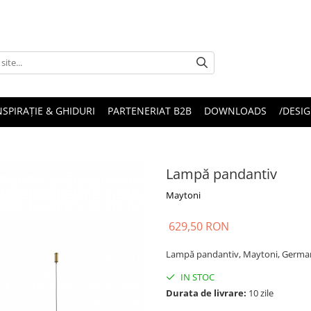
NSPIRAȚIE & GHIDURI
PARTENERIAT B2B
DOWNLOADS
/DESIG
Lampă pandantiv
Maytoni
629,50 RON
Lampă pandantiv, Maytoni, Germa
IN STOC
Durata de livrare:
10 zile