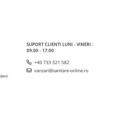
SUPORT CLIENTI
LUNI - VINERI :
09.00 - 17.00
+40 733 521 582
vanzari@sanitare-online.ro
rdeni