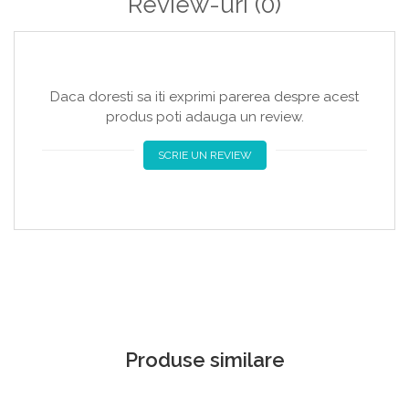
Review-uri
(0)
Daca doresti sa iti exprimi parerea despre acest
produs poti adauga un review.
SCRIE UN REVIEW
Produse similare