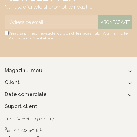
Nu rata ofertele si promotiile noastre
Vreau sa primesc newsletter cu promotiile magazinului. Afla mai multe in
Politica de Confidentialitate
Magazinul meu
Clienti
Date comerciale
Suport clienti
Luni - Vineri : 09.00 - 17.00
+40 733 521 582