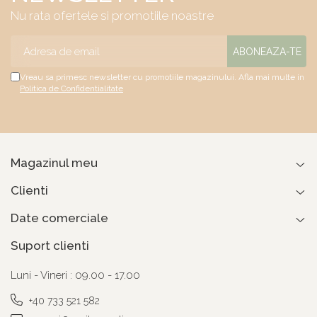
Nu rata ofertele si promotiile noastre
Vreau sa primesc newsletter cu promotiile magazinului. Afla mai multe in
Politica de Confidentialitate
Magazinul meu
Clienti
Date comerciale
Suport clienti
Luni - Vineri : 09.00 - 17.00
+40 733 521 582