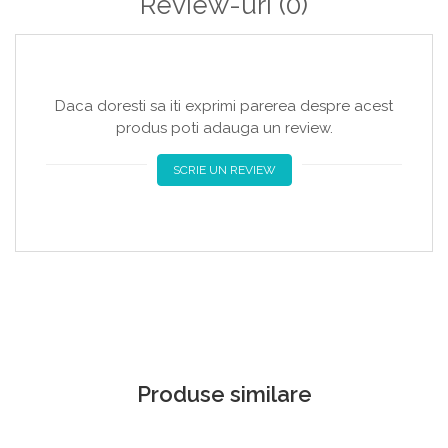
Review-uri
(0)
Daca doresti sa iti exprimi parerea despre acest
produs poti adauga un review.
SCRIE UN REVIEW
Produse similare