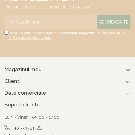
Nu rata ofertele si promotiile noastre
Vreau sa primesc newsletter cu promotiile magazinului. Afla mai multe in
Politica de Confidentialitate
Magazinul meu
Clienti
Date comerciale
Suport clienti
Luni - Vineri : 09.00 - 17.00
+40 733 521 582