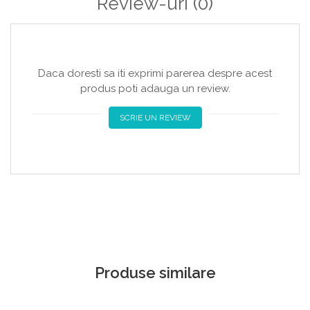
Review-uri
(0)
Daca doresti sa iti exprimi parerea despre acest
produs poti adauga un review.
SCRIE UN REVIEW
Produse similare