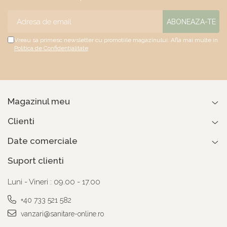
Vreau sa primesc newsletter cu promotiile magazinului. Afla mai multe in
Politica de Confidentialitate
Magazinul meu
Clienti
Date comerciale
Suport clienti
Luni - Vineri : 09.00 - 17.00
+40 733 521 582
vanzari@sanitare-online.ro