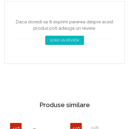
Daca doresti sa iti exprimi parerea despre acest
produs poti adauga un review.
SCRIE UN REVIEW
Produse similare
-10%
-50%