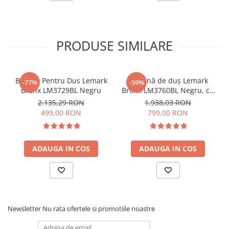
PRODUSE SIMILARE
Baterie Pentru Dus Lemark
Coloană de duş Lemark
-77%
-59%
Bronx LM3729BL Negru
Bronx LM3760BL Negru, cu
duș tip ploaie
2.135,29 RON
1.938,03 RON
499,00 RON
799,00 RON
ADAUGA IN COS
ADAUGA IN COS
Newsletter
Nu rata ofertele si promotiile noastre