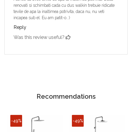
renovati si schimbati cada cu dus walkin trebuie ridicate
tevile de apa la inaltimea potrivita, daca nu, nu veti
incapea sub el. Eu am patit-o..:)
Reply
Was this review useful?
Recommendations
-49%
-49%