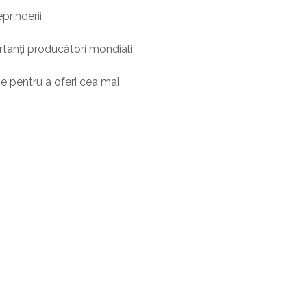
prinderii
rtanți producători mondiali
ie pentru a oferi cea mai