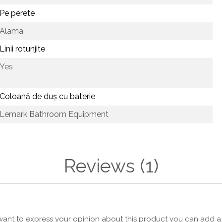
Pe perete
Alama
Linii rotunjite
Yes
Coloană de duș cu baterie
Lemark Bathroom Equipment
Reviews
(1)
 want to express your opinion about this product you can add a 