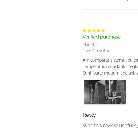
Verified purchase
Mari Gu,
Now 9 months
Am cumpărat sistemul cu term
Temperatură constantă, reglar
Sunt foarte mulțumit de achizi
Reply
Was this review useful?