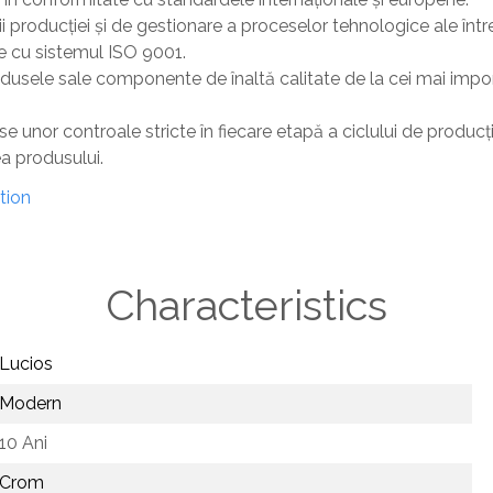
ii producției și de gestionare a proceselor tehnologice ale între
te cu sistemul ISO 9001.
dusele sale componente de înaltă calitate de la cei mai impo
unor controale stricte în fiecare etapă a ciclului de producț
ea produsului.
tion
Characteristics
Lucios
Modern
10 Ani
Crom