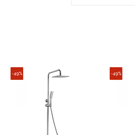
-49%
-49%