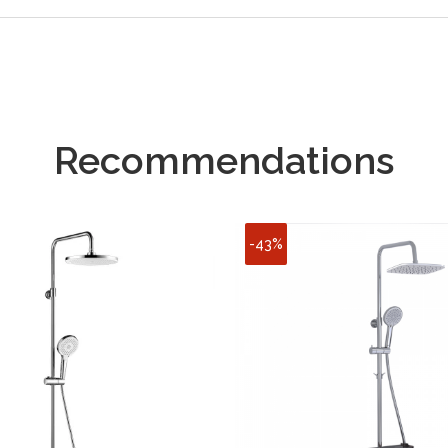
Recommendations
-43%