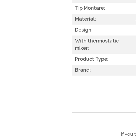
Tip Montare:
Material:
Design:
With thermostatic
mixer:
Product Type:
Brand:
If you