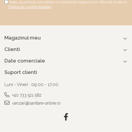
Vreau sa primesc newsletter cu promotiile magazinului. Afla mai multe in
Politica de Confidentialitate
Magazinul meu
Clienti
Date comerciale
Suport clienti
Luni - Vineri : 09.00 - 17.00
+40 733 521 582
vanzari@sanitare-online.ro