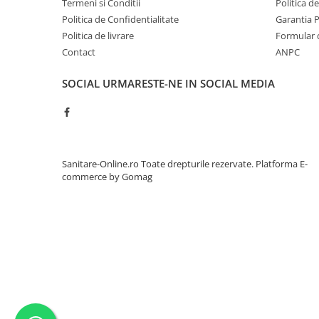
Termeni si Conditii
Politica d
Politica de Confidentialitate
Garantia 
Politica de livrare
Formular 
Contact
ANPC
SOCIAL
URMARESTE-NE IN SOCIAL MEDIA
Sanitare-Online.ro Toate drepturile rezervate.
Platforma E-
commerce by Gomag