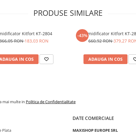
PRODUSE SIMILARE
idificator Kitfort KT-2804
Umidificator Kitfort KT-2
-43%
366,05 RON
183,03 RON
660,92 RON
379,27 RO
ADAUGA IN COS
ADAUGA IN COS
la mai multe in
Politica de Confidentialitate
DATE COMERCIALE
 Plata
MAXISHOP EUROPE SRL