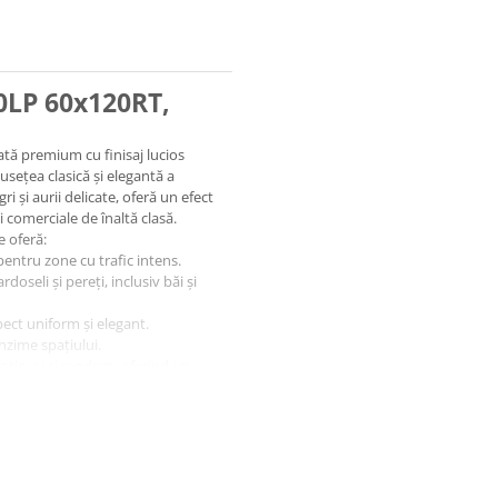
LP 60x120RT,
ată premium cu finisaj lucios
musețea clasică și elegantă a
 și aurii delicate, oferă un efect
și comerciale de înaltă clasă.
e oferă:
 pentru zone cu trafic intens.
rdoseli și pereți, inclusiv băi și
pect uniform și elegant.
nzime spațiului.
ontinuu și modern, oferind un
i și bucătării
ne de recepție