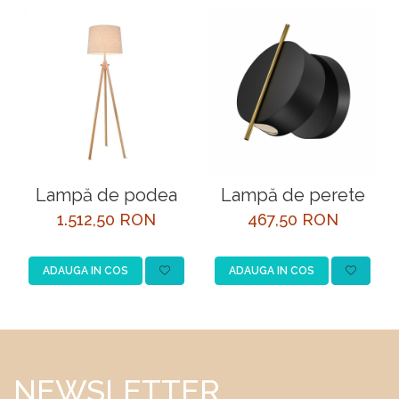
Lampă de podea
Lampă de perete
1.512,50 RON
467,50 RON
ADAUGA IN COS
ADAUGA IN COS
NEWSLETTER