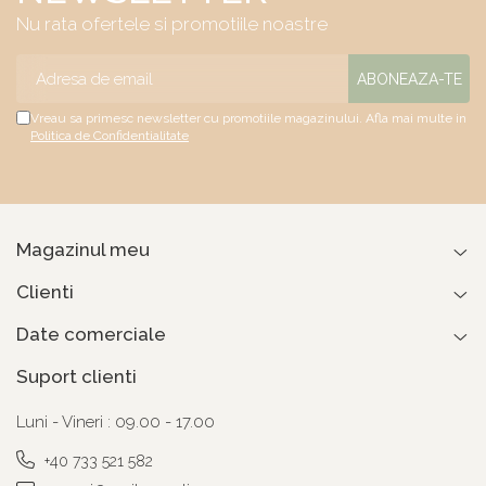
Nu rata ofertele si promotiile noastre
Vreau sa primesc newsletter cu promotiile magazinului. Afla mai multe in
Politica de Confidentialitate
Magazinul meu
Clienti
Date comerciale
Suport clienti
Luni - Vineri : 09.00 - 17.00
+40 733 521 582