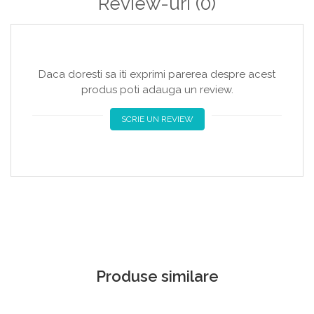
Review-uri
(0)
Daca doresti sa iti exprimi parerea despre acest
produs poti adauga un review.
SCRIE UN REVIEW
Produse similare