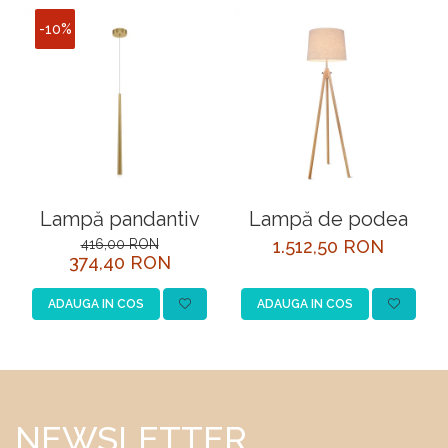
-10%
Lampă pandantiv
Lampă de podea
416,00 RON
1.512,50 RON
374,40 RON
ADAUGA IN COS
ADAUGA IN COS
NEWSLETTER