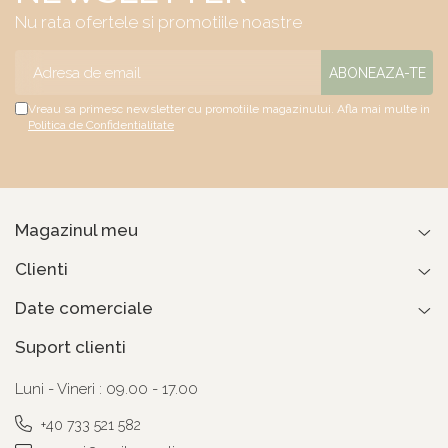
Nu rata ofertele si promotiile noastre
Vreau sa primesc newsletter cu promotiile magazinului. Afla mai multe in
Politica de Confidentialitate
Magazinul meu
Clienti
Date comerciale
Suport clienti
Luni - Vineri : 09.00 - 17.00
+40 733 521 582