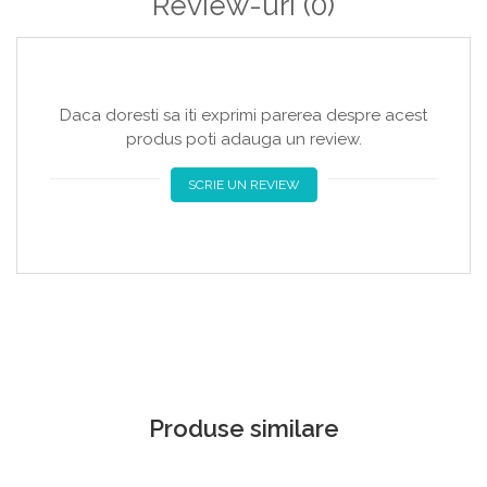
Review-uri
(0)
Daca doresti sa iti exprimi parerea despre acest
produs poti adauga un review.
SCRIE UN REVIEW
Produse similare