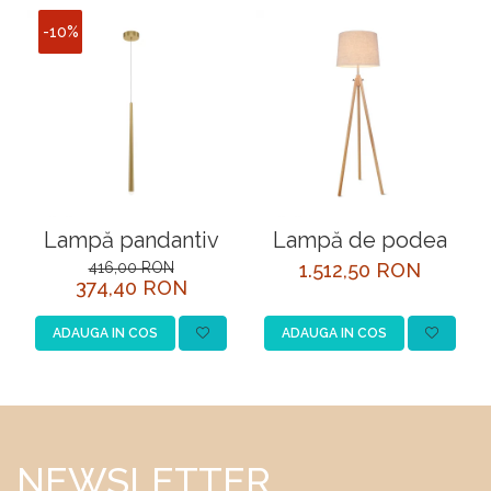
-10%
Lampă pandantiv
Lampă de podea
416,00 RON
1.512,50 RON
374,40 RON
ADAUGA IN COS
ADAUGA IN COS
NEWSLETTER