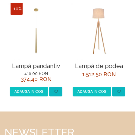
-10%
Lampă pandantiv
Lampă de podea
416,00 RON
1.512,50 RON
374,40 RON
ADAUGA IN COS
ADAUGA IN COS
NEWSLETTER