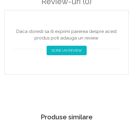
Review-uri
(0)
Daca doresti sa iti exprimi parerea despre acest
produs poti adauga un review.
SCRIE UN REVIEW
Produse similare