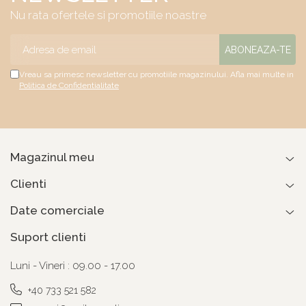
Nu rata ofertele si promotiile noastre
Vreau sa primesc newsletter cu promotiile magazinului. Afla mai multe in
Politica de Confidentialitate
Magazinul meu
Clienti
Date comerciale
Suport clienti
Luni - Vineri : 09.00 - 17.00
+40 733 521 582