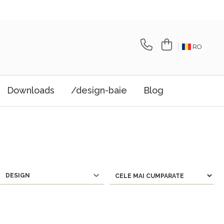
RO
Downloads
/design-baie
Blog
DESIGN