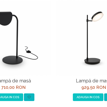
ampă de masă
Lampă de ma
710,00 RON
929,50 RON
AUGA IN COS
ADAUGA IN COS