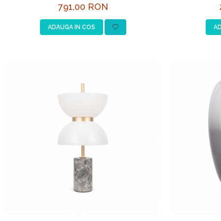
791,00 RON
ADAUGA IN COS
AD