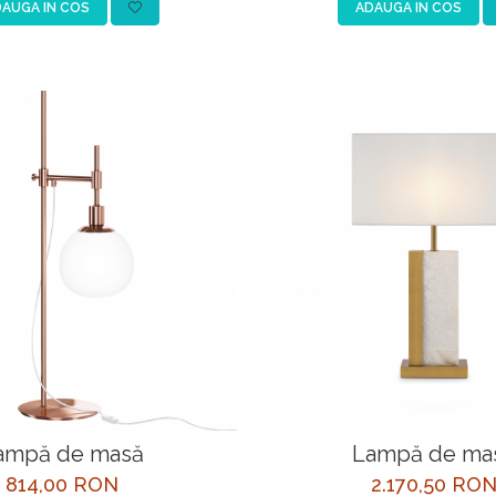
AUGA IN COS
ADAUGA IN COS
ampă de masă
Lampă de ma
814,00 RON
2.170,50 RO