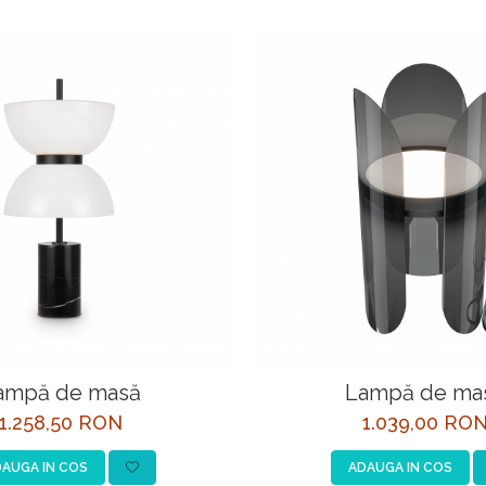
ampă de masă
Lampă de ma
1.258,50 RON
1.039,00 RO
AUGA IN COS
ADAUGA IN COS