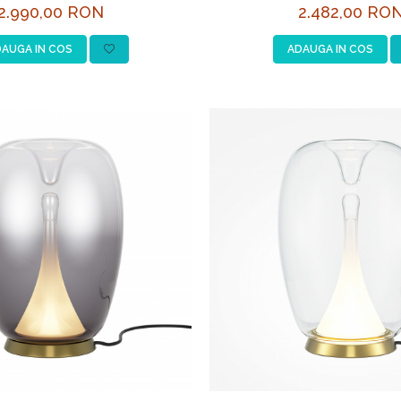
2.990,00 RON
2.482,00 RO
AUGA IN COS
ADAUGA IN COS