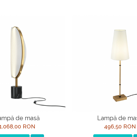
ampă de masă
Lampă de ma
1.068,00 RON
496,50 RON