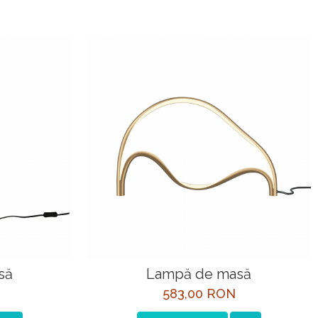
să
Lampă de masă
583,00 RON