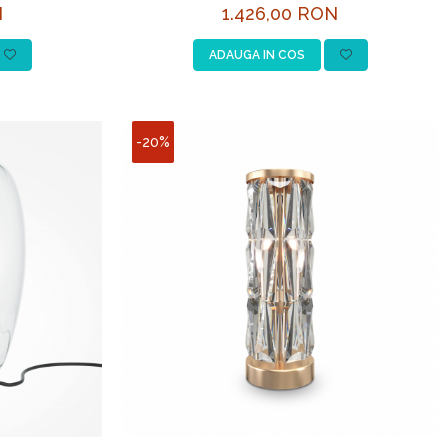
N
1.426,00 RON
ADAUGA IN COS
-20%