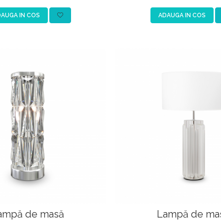
AUGA IN COS
ADAUGA IN COS
ampă de masă
Lampă de ma