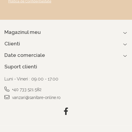
Politica de Confidentialitate
Magazinul meu
Clienti
Date comerciale
Suport clienti
Luni - Vineri : 09.00 - 17.00
+40 733 521 582
vanzari@sanitare-online.ro