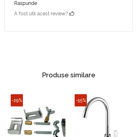
Raspunde
A fost util acest review?
Produse similare
-29%
-55%