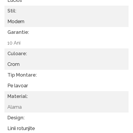
Lucios
Stil:
Modern
Garantie:
10 Ani
Culoare:
Crom
Tip Montare:
Pe lavoar
Material:
Alama
Design:
Linii rotunjite