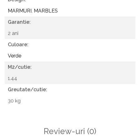
zone de recepție
MARMURI
,
MARBLES
Garantie:
2 ani
Culoare:
Verde
M2/cutie:
1.44
Greutate/cutie:
30 kg
Review-uri
(0)