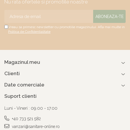
Nu rata ofertele si promotiile noastre
Vreau sa primesc newsletter cu promotiile magazinului. Afla mai multe in
Politica de Confidentialitate
Magazinul meu
Clienti
Date comerciale
Suport clienti
Luni - Vineri : 09.00 - 17.00
+40 733 521 582
vanzari@sanitare-online.ro