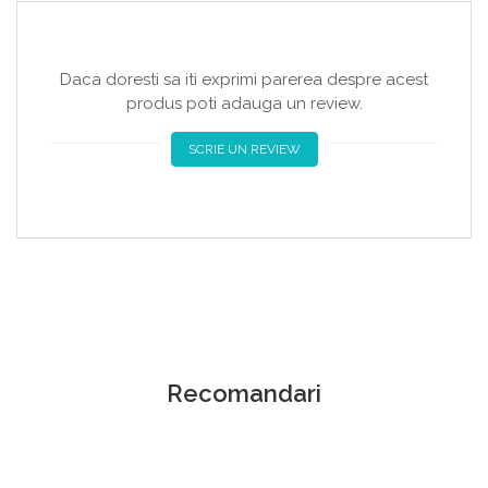
Daca doresti sa iti exprimi parerea despre acest
produs poti adauga un review.
SCRIE UN REVIEW
Recomandari