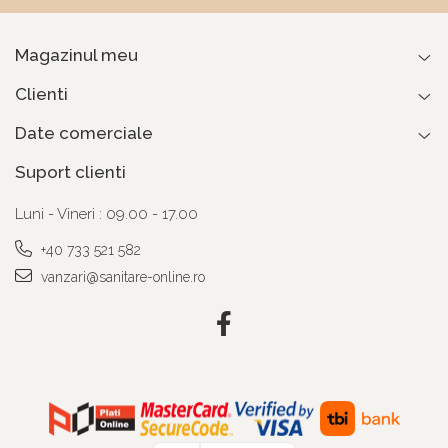
Magazinul meu
Clienti
Date comerciale
Suport clienti
Luni - Vineri : 09.00 - 17.00
+40 733 521 582
vanzari@sanitare-online.ro