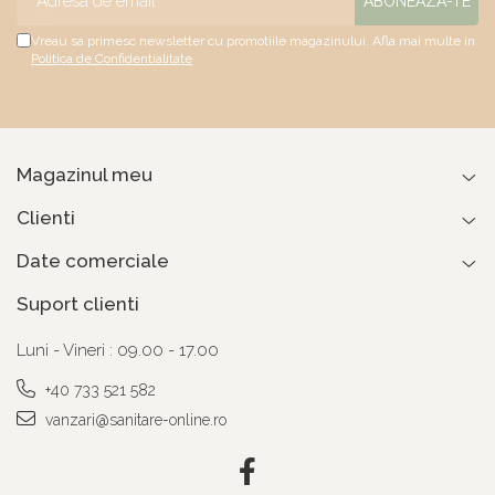
Vreau sa primesc newsletter cu promotiile magazinului. Afla mai multe in
Politica de Confidentialitate
Magazinul meu
Clienti
Date comerciale
Suport clienti
Luni - Vineri : 09.00 - 17.00
+40 733 521 582
vanzari@sanitare-online.ro