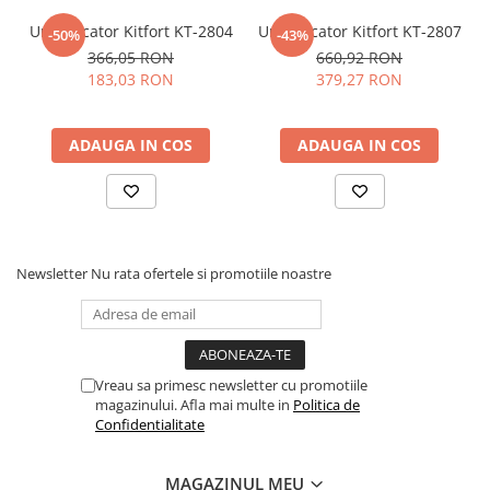
Umidificator Kitfort KT-2804
Umidificator Kitfort KT-2807
-50%
-43%
366,05 RON
660,92 RON
183,03 RON
379,27 RON
ADAUGA IN COS
ADAUGA IN COS
Newsletter
Nu rata ofertele si promotiile noastre
Vreau sa primesc newsletter cu promotiile
magazinului. Afla mai multe in
Politica de
Confidentialitate
MAGAZINUL MEU