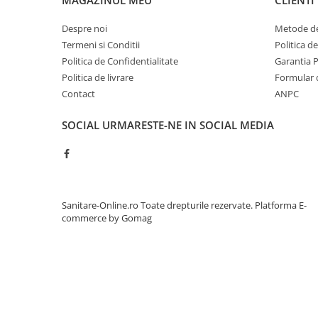
MAGAZINUL MEU
CLIENTI
Despre noi
Metode de
Termeni si Conditii
Politica d
Politica de Confidentialitate
Garantia 
Politica de livrare
Formular 
Contact
ANPC
SOCIAL
URMARESTE-NE IN SOCIAL MEDIA
Sanitare-Online.ro Toate drepturile rezervate.
Platforma E-
commerce by Gomag