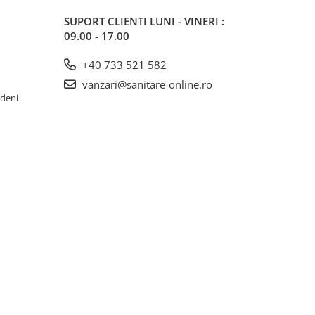
SUPORT CLIENTI
LUNI - VINERI :
09.00 - 17.00
+40 733 521 582
vanzari@sanitare-online.ro
rdeni