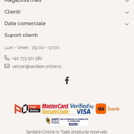
Clienti
Date comerciale
Suport clienti
Luni - Vineri : 09.00 - 17.00
+40 733 521 582
vanzari@sanitare-online.ro
Sanitare-Online.ro Toate drepturile rezervate.