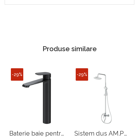
Produse similare
-29%
-29%
Baterie baie pentru
Sistem dus AM.PM