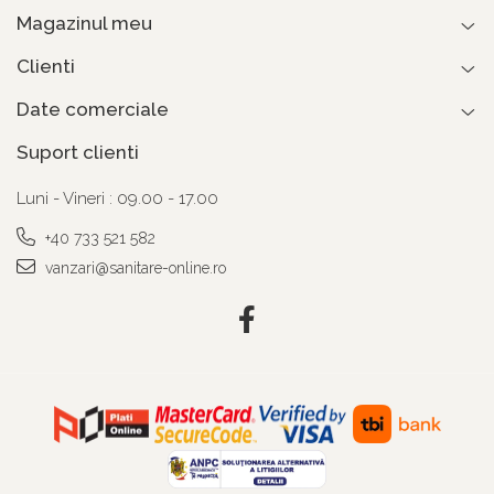
Magazinul meu
Clienti
Date comerciale
Suport clienti
Luni - Vineri : 09.00 - 17.00
+40 733 521 582
vanzari@sanitare-online.ro